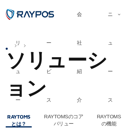
ソ
サ
会
ニ
リ
ー
社
ュ
ソリューシ
ュ
ビ
紹
ー
ョン
ー
ス
介
ス
RAYTOMS
RAYTOMSのコア
RAYTOMS
とは？
バリュー
の機能