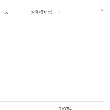
ース
お客様サポート
RAY54